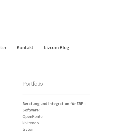
ter
Kontakt
bizcom Blog
Portfolio
Beratung und Integration für ERP –
Software:
OpenKonto!
kivitendo
tryton