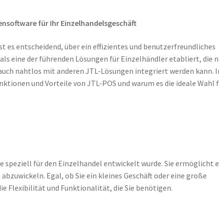
ensoftware für Ihr Einzelhandelsgeschäft
st es entscheidend, über ein effizientes und benutzerfreundliches
ls eine der führenden Lösungen für Einzelhändler etabliert, die n
auch nahtlos mit anderen JTL-Lösungen integriert werden kann. I
unktionen und Vorteile von JTL-POS und warum es die ideale Wahl 
 speziell für den Einzelhandel entwickelt wurde. Sie ermöglicht 
 abzuwickeln. Egal, ob Sie ein kleines Geschäft oder eine große
e Flexibilität und Funktionalität, die Sie benötigen.