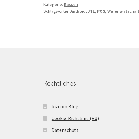
Kategorie:
Kassen
Schlagwörter:
Android
,
JTL
,
POS
,
Warenwirtschaf
Rechtliches
bizcom Blog
Cookie-Richtlinie (EU)
Datenschutz