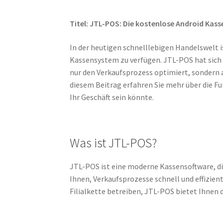
Titel: JTL-POS: Die kostenlose Android Kass
In der heutigen schnelllebigen Handelswelt i
Kassensystem zu verfügen. JTL-POS hat sich a
nur den Verkaufsprozess optimiert, sondern 
diesem Beitrag erfahren Sie mehr über die F
Ihr Geschäft sein könnte.
Was ist JTL-POS?
JTL-POS ist eine moderne Kassensoftware, die
Ihnen, Verkaufsprozesse schnell und effizient
Filialkette betreiben, JTL-POS bietet Ihnen di