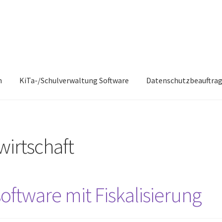
n
KiTa-/Schulverwaltung Software
Datenschutzbeauftrag
irtschaft
oftware mit Fiskalisierung