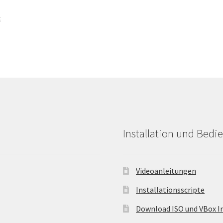
t
Installation und Bedi
Videoanleitungen
Installationsscripte
Download ISO und VBox 