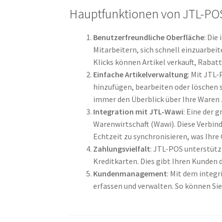
Hauptfunktionen von JTL-PO
Benutzerfreundliche Oberfläche
: Die
Mitarbeitern, sich schnell einzuarbei
Klicks können Artikel verkauft, Raba
Einfache Artikelverwaltung
: Mit JTL
hinzufügen, bearbeiten oder löschen 
immer den Überblick über Ihre Waren 
Integration mit JTL-Wawi
: Eine der 
Warenwirtschaft (Wawi). Diese Verbin
Echtzeit zu synchronisieren, was Ihre
Zahlungsvielfalt
: JTL-POS unterstüt
Kreditkarten. Dies gibt Ihren Kunden 
Kundenmanagement
: Mit dem inte
erfassen und verwalten. So können Si