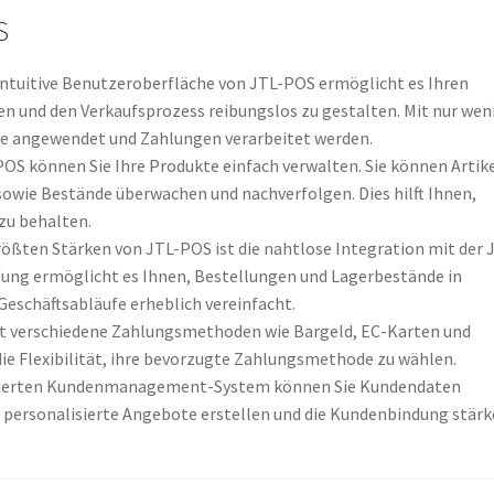
S
 intuitive Benutzeroberfläche von JTL-POS ermöglicht es Ihren
ten und den Verkaufsprozess reibungslos zu gestalten. Mit nur we
tte angewendet und Zahlungen verarbeitet werden.
-POS können Sie Ihre Produkte einfach verwalten. Sie können Artik
sowie Bestände überwachen und nachverfolgen. Dies hilft Ihnen,
zu behalten.
größten Stärken von JTL-POS ist die nahtlose Integration mit der 
dung ermöglicht es Ihnen, Bestellungen und Lagerbestände in
 Geschäftsabläufe erheblich vereinfacht.
zt verschiedene Zahlungsmethoden wie Bargeld, EC-Karten und
die Flexibilität, ihre bevorzugte Zahlungsmethode zu wählen.
grierten Kundenmanagement-System können Sie Kundendaten
e personalisierte Angebote erstellen und die Kundenbindung stärk